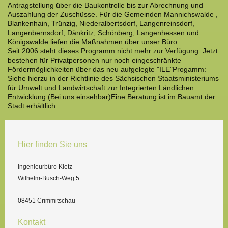
Antragstellung über die Baukontrolle bis zur Abrechnung und
Auszahlung der Zuschüsse. Für die Gemeinden Mannichswalde ,
Blankenhain, Trünzig, Niederalbertsdorf, Langenreinsdorf,
Langenbernsdorf, Dänkritz, Schönberg, Langenhessen und
Königswalde liefen die Maßnahmen über unser Büro.
Seit 2006 steht dieses Programm nicht mehr zur Verfügung. Jetzt
bestehen für Privatpersonen nur noch eingeschränkte
Fördermöglichkeiten über das neu aufgelegte "ILE"Progamm:
Siehe hierzu in der Richtlinie des Sächsischen Staatsministeriums
für Umwelt und Landwirtschaft zur Integrierten Ländlichen
Entwicklung.(Bei uns einsehbar)Eine Beratung ist im Bauamt der
Stadt erhältlich.
Hier finden Sie uns
Ingenieurbüro Kietz
Wilhelm-Busch-Weg 5
08451 Crimmitschau
Kontakt