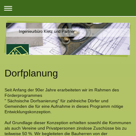
Ingenieurbüro Kietz und Partner
Dorfplanung
Seit Anfang der 90er Jahre erarbeiteten wir im Rahmen des
Förderprogrammes
" Sächsische Dorfsanierung" für zahlreiche Dörfer und
Gemeinden die für eine Aufnahme in dieses Programm nötige
Entwicklungskonzeption.
Auf Grundlage dieser Konzeption erhielten sowohl die Kommunen
als auch Vereine und Privatpersonen zinslose Zuschüsse bis zu
teilweise 50 %. Wir begleiteten die Bauherren von der