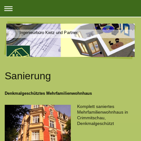
Ingenieurbüro Kietz und Partner
Sanierung
Denkmalgeschütztes Mehrfamilienwohnhaus
Komplett saniertes
Mehrfamilienwohnhaus in
Crimmitschau,
Denkmalgeschützt