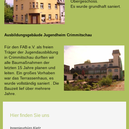
Obergeschoss.
Es wurde grundhaft saniert.
Ausbildungsgebäude Jugendheim Crimmitschau
Für den FAB e.V. als freien
Träger der Jugendausbildung
in Crimmitschau durften wir
alle Baumaßnahmen der
letzten 15 Jahre planen und
leiten. Ein großes Vorhaben
war das Terrassenhaus, es
wurde vollständig saniert . Die
Bauzeit lief über mehrere
Jahre.
Hier finden Sie uns
Ingenieurbüro Kietz